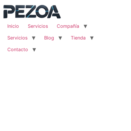
Ir
al
contenido
Inicio
Servicios
Compañía
Servicios
Blog
Tienda
Contacto