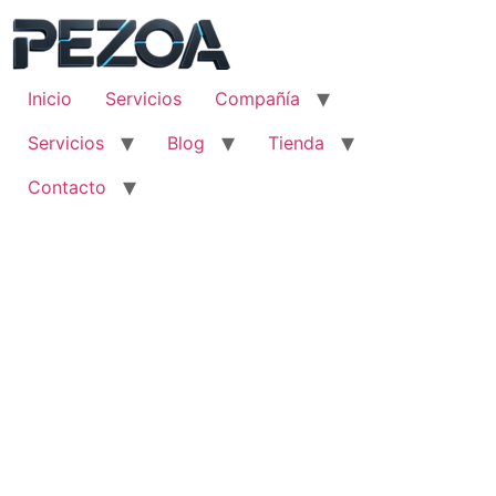
Ir
al
contenido
Inicio
Servicios
Compañía
Servicios
Blog
Tienda
Contacto