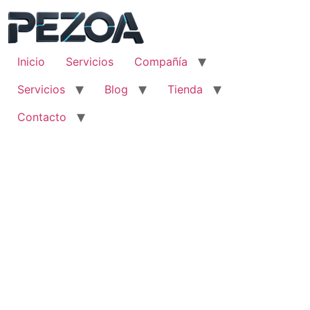
Ir
al
contenido
Inicio
Servicios
Compañía
Servicios
Blog
Tienda
Contacto