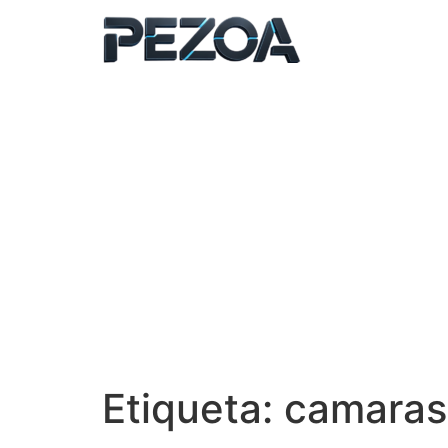
Ir
al
contenido
Etiqueta:
camaras