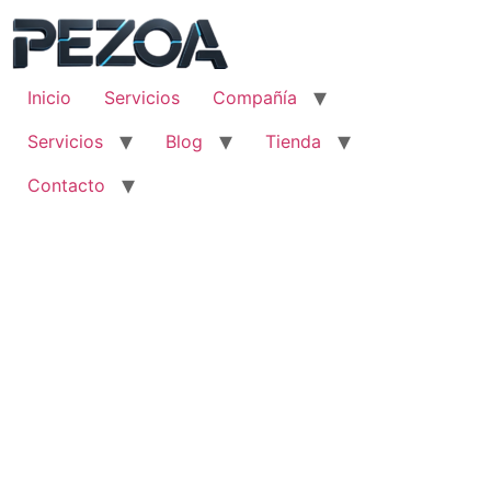
Ir
al
contenido
Inicio
Servicios
Compañía
Servicios
Blog
Tienda
Contacto