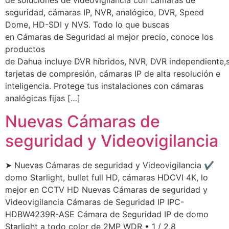
de soluciones de videovigilancia con cámaras de
seguridad, cámaras IP, NVR, analógico, DVR, Speed ​​
Dome, HD-SDI y NVS. Todo lo que buscas
en Cámaras de Seguridad al mejor precio, conoce los
productos
de Dahua incluye DVR híbridos, NVR, DVR independiente,
tarjetas de compresión, cámaras IP de alta resolución e
inteligencia. Protege tus instalaciones con cámaras
analógicas fijas […]
Nuevas Cámaras de
seguridad y Videovigilancia
➤ Nuevas Cámaras de seguridad y Videovigilancia ✔
domo Starlight, bullet full HD, cámaras HDCVI 4K, lo
mejor en CCTV HD Nuevas Cámaras de seguridad y
Videovigilancia Cámaras de Seguridad IP IPC-
HDBW4239R-ASE Cámara de Seguridad IP de domo
Starlight a todo color de 2MP WDR • 1 / 2.8