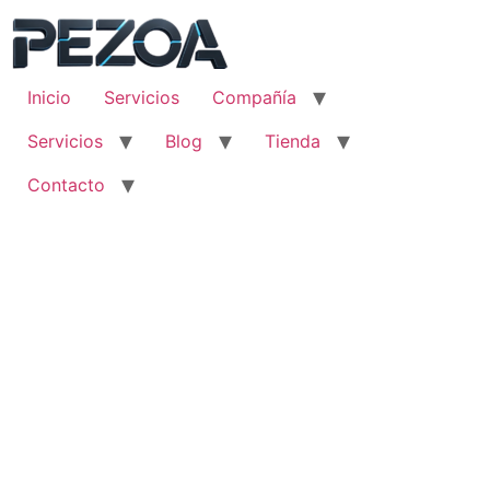
Ir
al
contenido
Inicio
Servicios
Compañía
Servicios
Blog
Tienda
Contacto