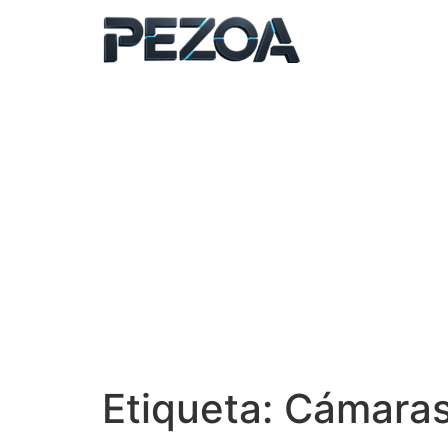
Ir
al
contenido
Etiqueta:
Cámaras