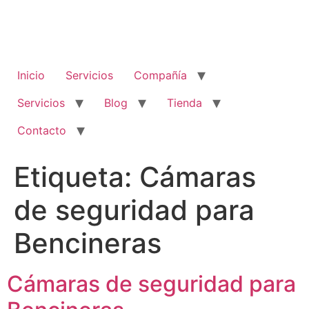
Inicio
Servicios
Compañía
Servicios
Blog
Tienda
Contacto
Etiqueta:
Cámaras
de seguridad para
Bencineras
Cámaras de seguridad para