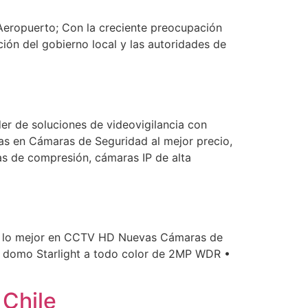
Aeropuerto; Con la creciente preocupación
ión del gobierno local y las autoridades de
 de soluciones de videovigilancia con
as en Cámaras de Seguridad al mejor precio,
as de compresión, cámaras IP de alta
K, lo mejor en CCTV HD Nuevas Cámaras de
 domo Starlight a todo color de 2MP WDR •
 Chile