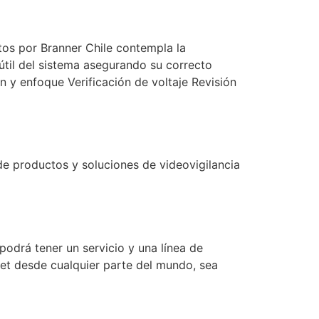
os por Branner Chile contempla la
útil del sistema asegurando su correcto
n y enfoque Verificación de voltaje Revisión
 productos y soluciones de videovigilancia
rá tener un servicio y una línea de
rnet desde cualquier parte del mundo, sea