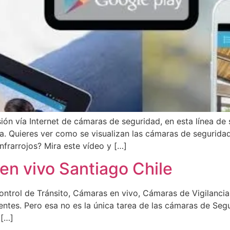
ión vía Internet de cámaras de seguridad, en esta línea d
ia. Quieres ver como se visualizan las cámaras de segurid
frarrojos? Mira este vídeo y […]
en vivo Santiago Chile
ntrol de Tránsito, Cámaras en vivo, Cámaras de Vigilancia
uentes. Pero esa no es la única tarea de las cámaras de Seg
 […]