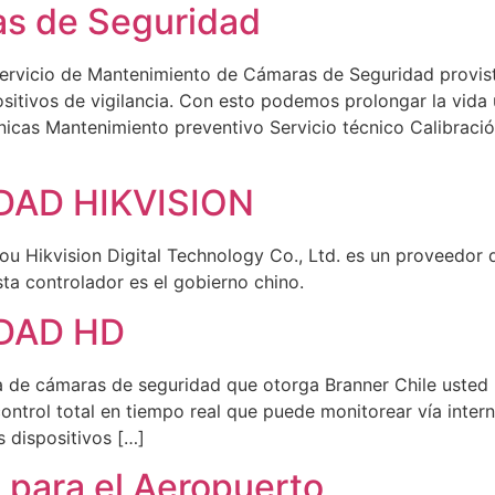
s de Seguridad
ervicio de Mantenimiento de Cámaras de Seguridad provist
sitivos de vigilancia. Con esto podemos prolongar la vida 
nicas Mantenimiento preventivo Servicio técnico Calibració
AD HIKVISION
vision Digital Technology Co., Ltd. es un proveedor de
ta controlador es el gobierno chino.
DAD HD
cámaras de seguridad que otorga Branner Chile usted pod
control total en tiempo real que puede monitorear vía inte
s dispositivos […]
para el Aeropuerto