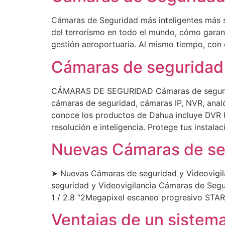
Cámaras de Seguridad más inteligentes más s
del terrorismo en todo el mundo, cómo garant
gestión aeroportuaria. Al mismo tiempo, con e
Cámaras de seguridad
CÁMARAS DE SEGURIDAD Cámaras de seguridad
cámaras de seguridad, cámaras IP, NVR, anal
conoce los productos de Dahua incluye DVR h
resolución e inteligencia. Protege tus instala
Nuevas Cámaras de seg
➤ Nuevas Cámaras de seguridad y Videovigil
seguridad y Videovigilancia Cámaras de Se
1 / 2.8 “2Megapixel escaneo progresivo STA
Ventajas de un sistema