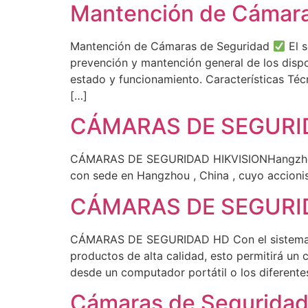
Mantención de Cámara
Mantención de Cámaras de Seguridad
El s
prevención y mantención general de los dispo
estado y funcionamiento. Características Téc
[…]
CÁMARAS DE SEGURID
CÁMARAS DE SEGURIDAD HIKVISIONHangzhou Hik
con sede en Hangzhou , China , cuyo accionis
CÁMARAS DE SEGURI
CÁMARAS DE SEGURIDAD HD Con el sistema de 
productos de alta calidad, esto permitirá un 
desde un computador portátil o los diferente
Cámaras de Seguridad 