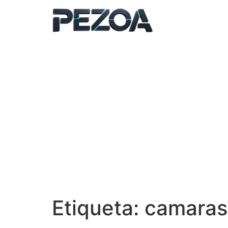
Ir
al
contenido
Etiqueta:
camaras