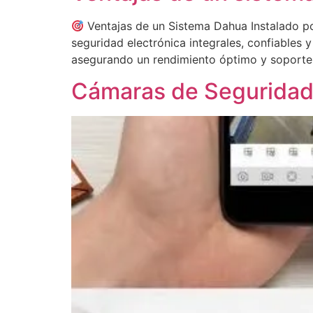
Ventajas de un Sistema Dahua Instalado po
seguridad electrónica integrales, confiables 
asegurando un rendimiento óptimo y soport
Cámaras de Seguridad 