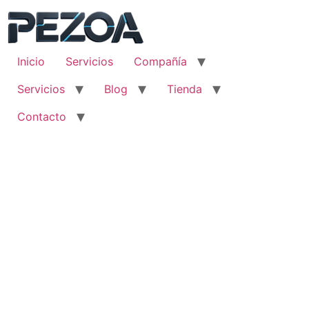
Ir
al
contenido
Inicio
Servicios
Compañía
Servicios
Blog
Tienda
Contacto