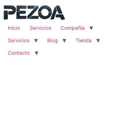
Ir
al
contenido
Inicio
Servicios
Compañía
Servicios
Blog
Tienda
Contacto