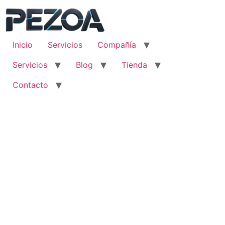
Ir
al
contenido
Inicio
Servicios
Compañía
Servicios
Blog
Tienda
Contacto