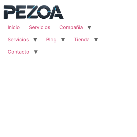
Ir
al
contenido
Inicio
Servicios
Compañía
Servicios
Blog
Tienda
Contacto