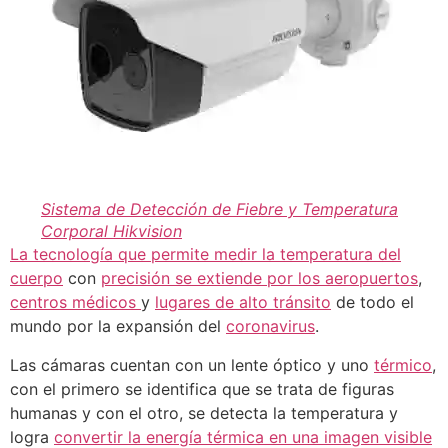
Sistema de Detección de Fiebre y Temperatura
Corporal
Hikvision
La tecnología que permite medir la temperatura del
cuerpo
con
precisión se extiende por los aeropuertos
,
centros médicos
y
lugares de alto tránsito
de todo el
mundo por la expansión del
coronavirus
.
Las cámaras cuentan con un lente óptico y uno
térmico
,
con el primero se identifica que se trata de figuras
humanas y con el otro, se detecta la temperatura y
logra
convertir la energía térmica en una imagen visible