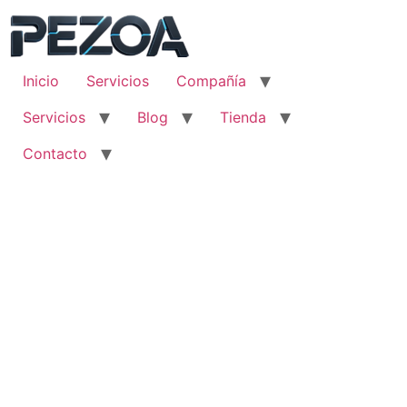
Ir
al
contenido
Inicio
Servicios
Compañía
Servicios
Blog
Tienda
Contacto