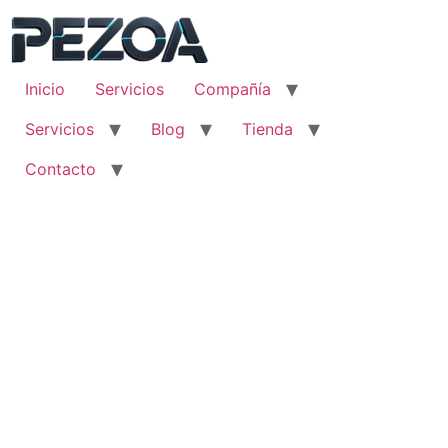
Ir
al
contenido
Inicio
Servicios
Compañía
Servicios
Blog
Tienda
Contacto