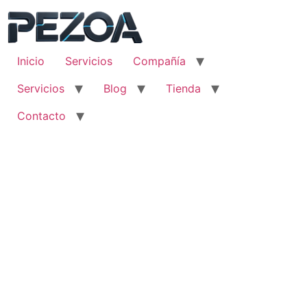
Ir
al
contenido
Inicio
Servicios
Compañía
Servicios
Blog
Tienda
Contacto