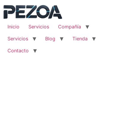
Ir
al
contenido
Inicio
Servicios
Compañía
Servicios
Blog
Tienda
Contacto