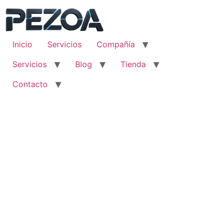
Ir
al
contenido
Inicio
Servicios
Compañía
Servicios
Blog
Tienda
Contacto