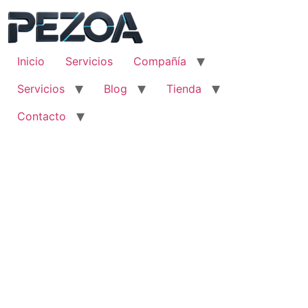
Ir
al
contenido
Inicio
Servicios
Compañía
Servicios
Blog
Tienda
Contacto