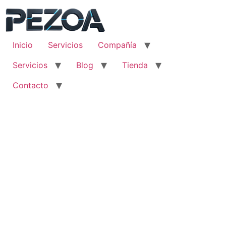
Ir
al
contenido
Inicio
Servicios
Compañía
Servicios
Blog
Tienda
Contacto