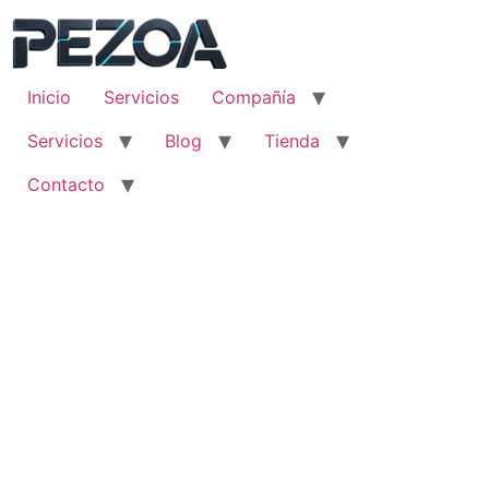
Ir
al
contenido
Inicio
Servicios
Compañía
Servicios
Blog
Tienda
Contacto