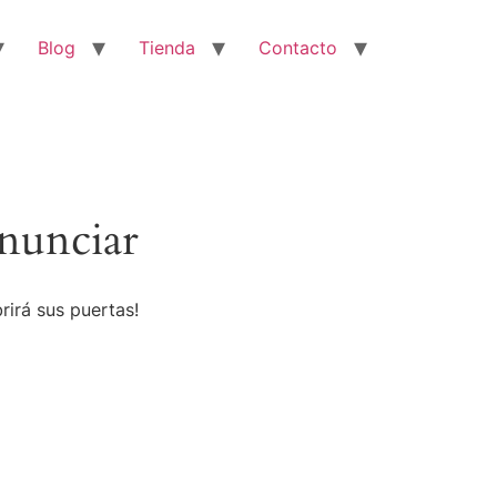
Blog
Tienda
Contacto
nunciar
rirá sus puertas!