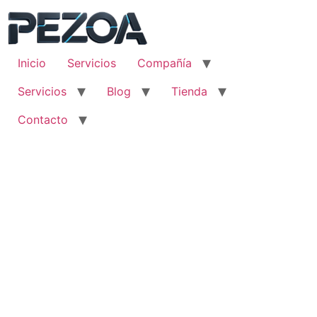
Ir
al
contenido
Inicio
Servicios
Compañía
Servicios
Blog
Tienda
Contacto