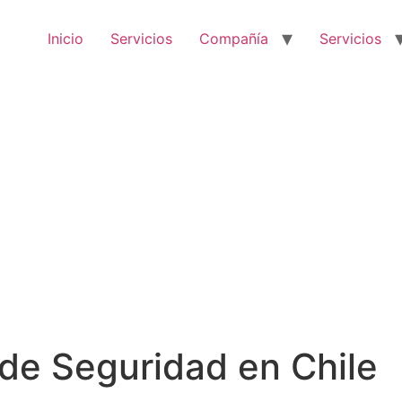
Inicio
Servicios
Compañía
Servicios
de Seguridad en Chile