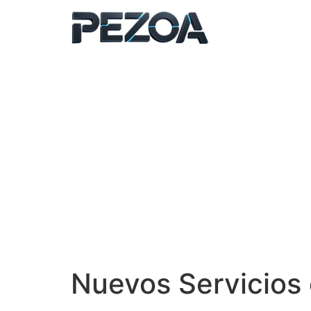
Ir
al
contenido
Nuevos Servicios 