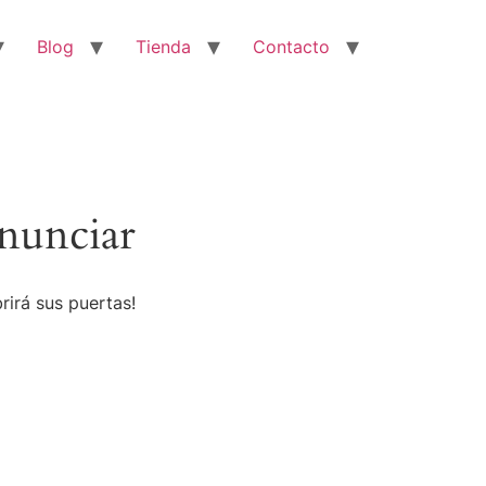
Blog
Tienda
Contacto
nunciar
rirá sus puertas!