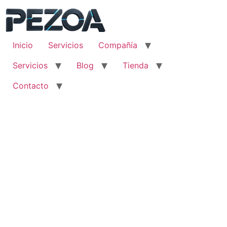
Ir
al
contenido
Inicio
Servicios
Compañía
Servicios
Blog
Tienda
Contacto