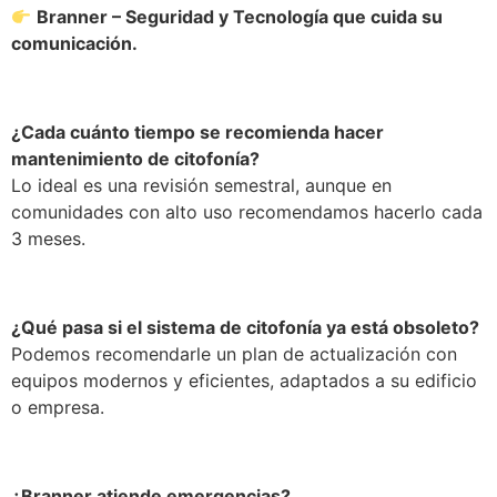
Branner – Seguridad y Tecnología que cuida su
comunicación.
¿Cada cuánto tiempo se recomienda hacer
mantenimiento de citofonía?
Lo ideal es una revisión semestral, aunque en
comunidades con alto uso recomendamos hacerlo cada
3 meses.
¿Qué pasa si el sistema de citofonía ya está obsoleto?
Podemos recomendarle un plan de actualización con
equipos modernos y eficientes, adaptados a su edificio
o empresa.
¿Branner atiende emergencias?