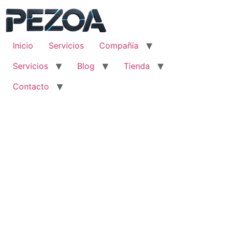
Ir
al
contenido
Inicio
Servicios
Compañía
Servicios
Blog
Tienda
Contacto