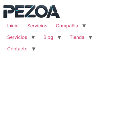
Ir
al
contenido
Inicio
Servicios
Compañía
Servicios
Blog
Tienda
Contacto