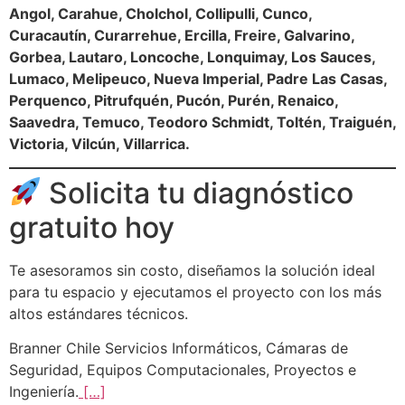
Angol, Carahue, Cholchol, Collipulli, Cunco,
Curacautín, Curarrehue, Ercilla, Freire, Galvarino,
Gorbea, Lautaro, Loncoche, Lonquimay, Los Sauces,
Lumaco, Melipeuco, Nueva Imperial, Padre Las Casas,
Perquenco, Pitrufquén, Pucón, Purén, Renaico,
Saavedra, Temuco, Teodoro Schmidt, Toltén, Traiguén,
Victoria, Vilcún, Villarrica.
Solicita tu diagnóstico
gratuito hoy
Te asesoramos sin costo, diseñamos la solución ideal
para tu espacio y ejecutamos el proyecto con los más
altos estándares técnicos.
Branner Chile Servicios Informáticos, Cámaras de
Seguridad, Equipos Computacionales, Proyectos e
Ingeniería.
[…]