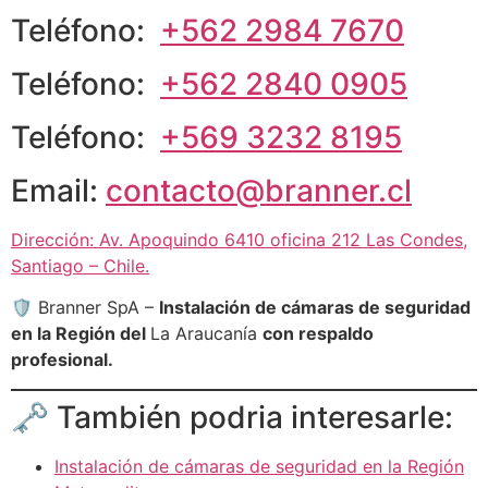
Teléfono:
+562 2984 7670
Teléfono:
+562 2840 0905
Teléfono:
+569 3232 8195
Email:
contacto@branner.cl
Dirección: Av. Apoquindo 6410 oficina 212 Las Condes,
Santiago – Chile.
🛡 Branner SpA –
Instalación de cámaras de seguridad
en la Región del
La Araucanía
con respaldo
profesional.
🗝 También podria interesarle:
Instalación de cámaras de seguridad en la Región