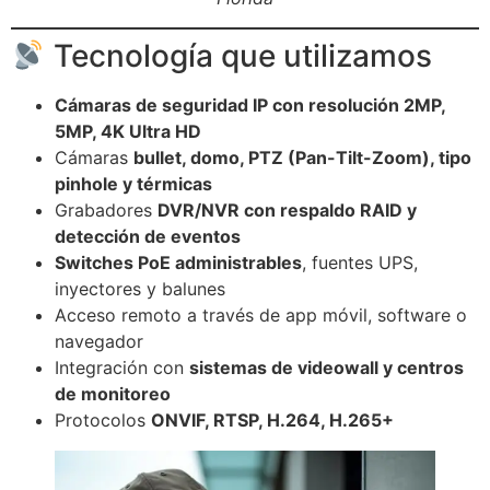
Tecnología que utilizamos
Cámaras de seguridad IP con resolución 2MP,
5MP, 4K Ultra HD
Cámaras
bullet, domo, PTZ (Pan-Tilt-Zoom), tipo
pinhole y térmicas
Grabadores
DVR/NVR con respaldo RAID y
detección de eventos
Switches PoE administrables
, fuentes UPS,
inyectores y balunes
Acceso remoto a través de app móvil, software o
navegador
Integración con
sistemas de videowall y centros
de monitoreo
Protocolos
ONVIF, RTSP, H.264, H.265+