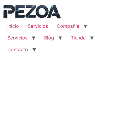
Ir
al
contenido
Inicio
Servicios
Compañía
Servicios
Blog
Tienda
Contacto