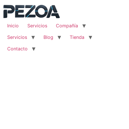
Ir
al
contenido
Inicio
Servicios
Compañía
Servicios
Blog
Tienda
Contacto