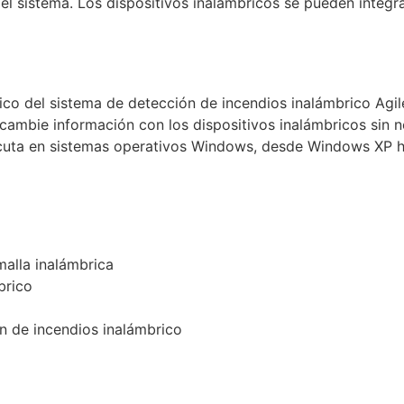
el sistema. Los dispositivos inalámbricos se pueden integra
ico del sistema de detección de incendios inalámbrico Agil
rcambie información con los dispositivos inalámbricos sin
jecuta en sistemas operativos Windows, desde Windows XP 
malla inalámbrica
brico
n de incendios inalámbrico