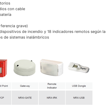
torios
dios con cable
batería
rferencia grave)
dispositivos de incendio y 18 indicadores remotos según l
los de sistemas inalámbricos