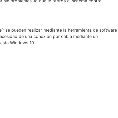
r sin problemas, lo que le otorga al sistema contra
e™ se pueden realizar mediante la herramienta de software
 necesidad de una conexión por cable mediante un
hasta Windows 10.