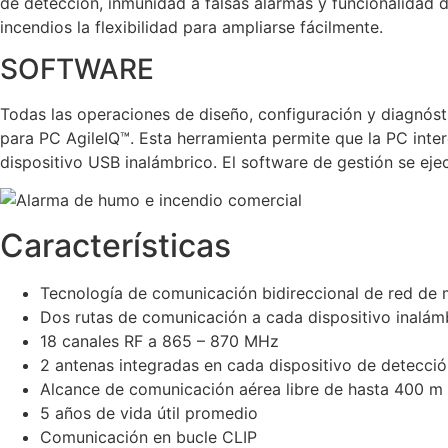
de detección, inmunidad a falsas alarmas y funcionalidad d
incendios la flexibilidad para ampliarse fácilmente.
SOFTWARE
Todas las operaciones de diseño, configuración y diagnóst
para PC AgileIQ™. Esta herramienta permite que la PC inte
dispositivo USB inalámbrico. El software de gestión se e
Características
Tecnología de comunicación bidireccional de red de 
Dos rutas de comunicación a cada dispositivo inalám
18 canales RF a 865 – 870 MHz
2 antenas integradas en cada dispositivo de detecció
Alcance de comunicación aérea libre de hasta 400 m
5 años de vida útil promedio
Comunicación en bucle CLIP