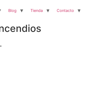
Blog
Tienda
Contacto
incendios
™