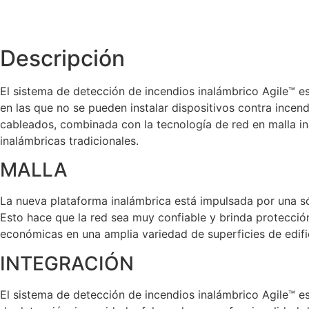
Descripción
El sistema de detección de incendios inalámbrico Agile™ e
en las que no se pueden instalar dispositivos contra incen
cableados, combinada con la tecnología de red en malla in
inalámbricas tradicionales.
MALLA
La nueva plataforma inalámbrica está impulsada por una só
Esto hace que la red sea muy confiable y brinda protección
económicas en una amplia variedad de superficies de edifi
INTEGRACIÓN
El sistema de detección de incendios inalámbrico Agile™ e