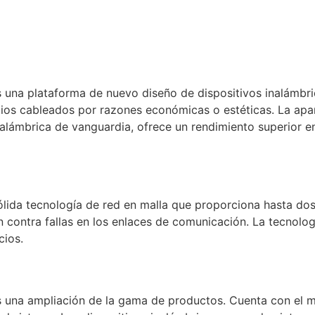
s una plataforma de nuevo diseño de dispositivos inalámbr
dios cableados por razones económicas o estéticas. La apar
alámbrica de vanguardia, ofrece un rendimiento superior en
lida tecnología de red en malla que proporciona hasta dos
 contra fallas en los enlaces de comunicación. La tecnologí
cios.
s una ampliación de la gama de productos. Cuenta con el mi