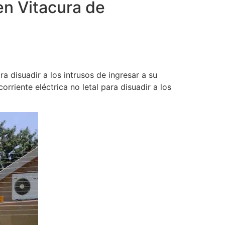
en Vitacura de
 disuadir a los intrusos de ingresar a su
rriente eléctrica no letal para disuadir a los