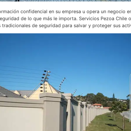
nformación confidencial en su empresa u opera un negocio e
Seguridad de lo que más le importa. Servicios Pezoa Chile 
s tradicionales de seguridad para salvar y proteger sus ac