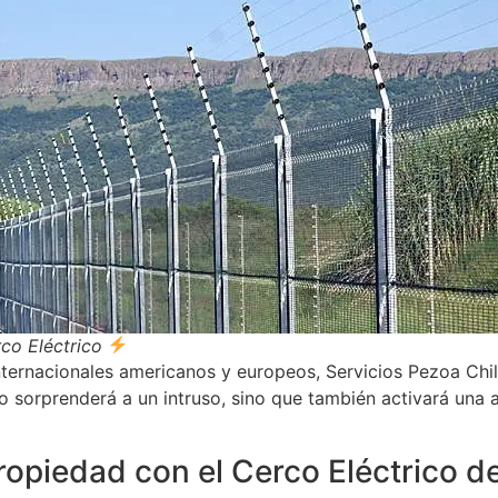
co Eléctrico
nternacionales americanos y europeos, Servicios Pezoa Chil
o sorprenderá a un intruso, sino que también activará una 
ropiedad con el Cerco Eléctrico d