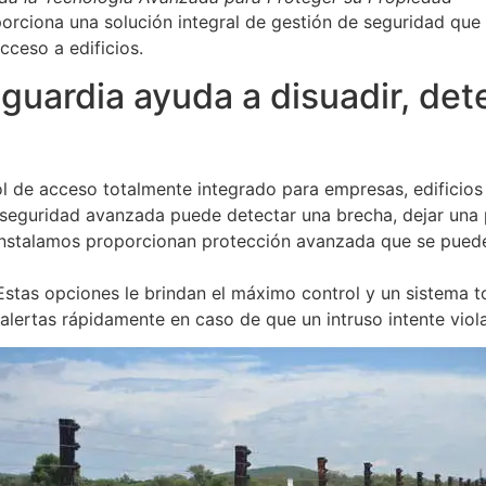
rciona una solución integral de gestión de seguridad que 
cceso a edificios.
uardia ayuda a disuadir, detec
l de acceso totalmente integrado para empresas, edificios
 seguridad avanzada puede detectar una brecha, dejar una 
 instalamos proporcionan protección avanzada que se puede
Estas opciones le brindan el máximo control y un sistema 
alertas rápidamente en caso de que un intruso intente violar