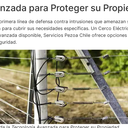
anzada para Proteger su Prop
 primera línea de defensa contra intrusiones que amenazan
 para cubrir sus necesidades específicas. Un Cerco Eléctric
vanzada disponible, Servicios Pezoa Chile ofrece opciones 
guridad.
da la Tecnología Avanzada para Proteger su Propiedad