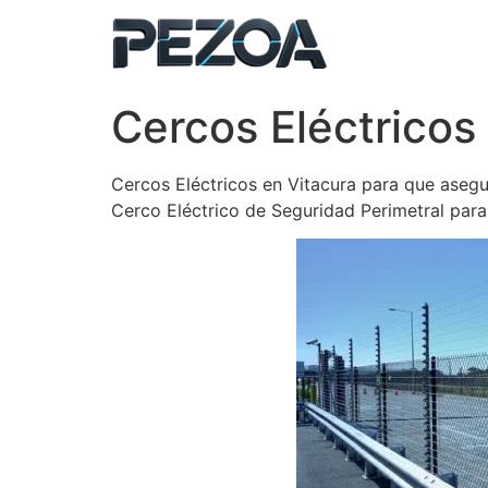
Ir
al
contenido
Cercos Eléctricos
Cercos Eléctricos en Vitacura para que asegur
Cerco Eléctrico de Seguridad Perimetral par