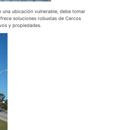
n una ubicación vulnerable, debe tomar
ofrece soluciones robustas de Cercos
tivos y propiedades.