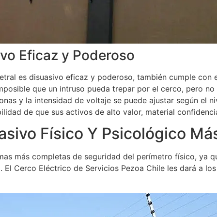
ivo Eficaz y Poderoso
tral es disuasivo eficaz y poderoso, también cumple con e
mposible que un intruso pueda trepar por el cerco, pero no 
onas y la intensidad de voltaje se puede ajustar según el n
bilidad de que sus activos de alto valor, material confiden
asivo Físico Y Psicológico Má
rmas más completas de seguridad del perímetro físico, ya q
. El Cerco Eléctrico de Servicios Pezoa Chile les dará a l