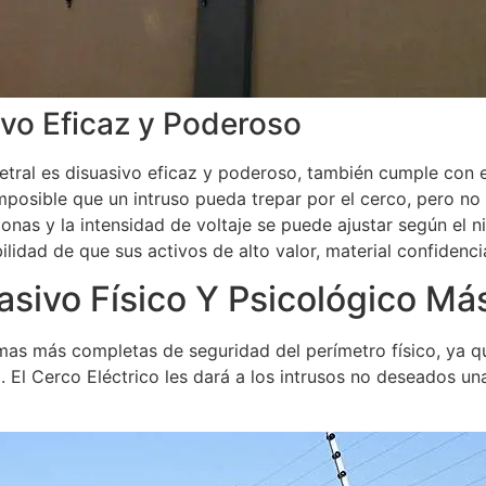
ivo Eficaz y Poderoso
tral es disuasivo eficaz y poderoso, también cumple con e
mposible que un intruso pueda trepar por el cerco, pero no 
onas y la intensidad de voltaje se puede ajustar según el n
bilidad de que sus activos de alto valor, material confiden
asivo Físico Y Psicológico Má
rmas más completas de seguridad del perímetro físico, ya q
 El Cerco Eléctrico les dará a los intrusos no deseados un