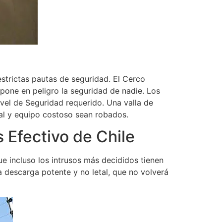
strictas pautas de seguridad. El Cerco
pone en peligro la seguridad de nadie. Los
ivel de Seguridad requerido. Una valla de
cial y equipo costoso sean robados.
s Efectivo de Chile
ue incluso los intrusos más decididos tienen
a descarga potente y no letal, que no volverá