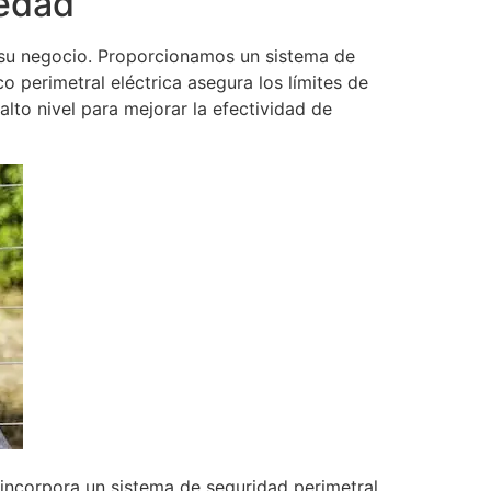
iedad
 su negocio. Proporcionamos un sistema de
o perimetral eléctrica asegura los límites de
lto nivel para mejorar la efectividad de
incorpora un sistema de seguridad perimetral