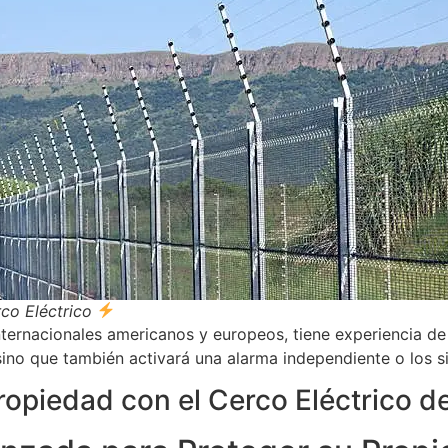
co Eléctrico
nternacionales americanos y europeos, tiene experiencia de
sino que también activará una alarma independiente o los si
ropiedad con el Cerco Eléctrico d