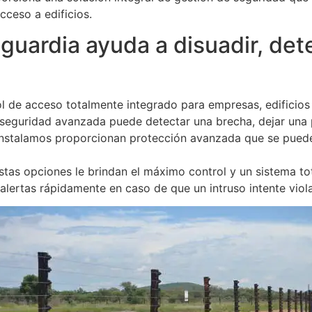
cceso a edificios.
uardia ayuda a disuadir, detec
l de acceso totalmente integrado para empresas, edificios
 seguridad avanzada puede detectar una brecha, dejar una 
 instalamos proporcionan protección avanzada que se puede
stas opciones le brindan el máximo control y un sistema t
alertas rápidamente en caso de que un intruso intente violar