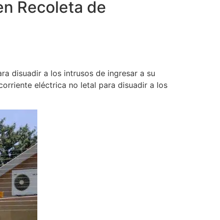
en Recoleta de
a disuadir a los intrusos de ingresar a su
rriente eléctrica no letal para disuadir a los