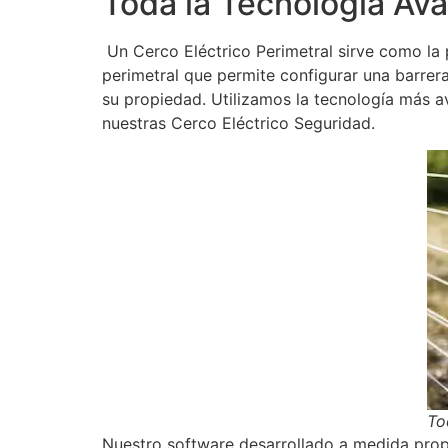
Toda la Tecnología Av
Un Cerco Eléctrico Perimetral sirve como la
perimetral que permite configurar una barrera
su propiedad. Utilizamos la tecnología más a
nuestras Cerco Eléctrico Seguridad.
To
Nuestro software desarrollado a medida propo