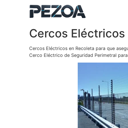
Ir
al
contenido
Cercos Eléctricos
Cercos Eléctricos en Recoleta para que asegu
Cerco Eléctrico de Seguridad Perimetral par