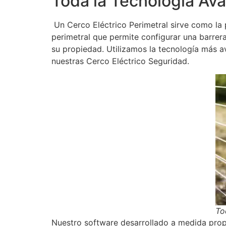
Toda la Tecnología Av
Un Cerco Eléctrico Perimetral sirve como la
perimetral que permite configurar una barrera
su propiedad. Utilizamos la tecnología más a
nuestras Cerco Eléctrico Seguridad.
To
Nuestro software desarrollado a medida propo