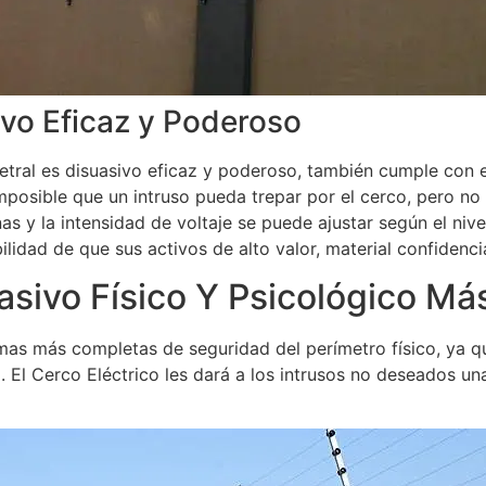
ivo Eficaz y Poderoso
tral es disuasivo eficaz y poderoso, también cumple con e
mposible que un intruso pueda trepar por el cerco, pero no 
as y la intensidad de voltaje se puede ajustar según el niv
bilidad de que sus activos de alto valor, material confiden
asivo Físico Y Psicológico Má
rmas más completas de seguridad del perímetro físico, ya q
 El Cerco Eléctrico les dará a los intrusos no deseados un