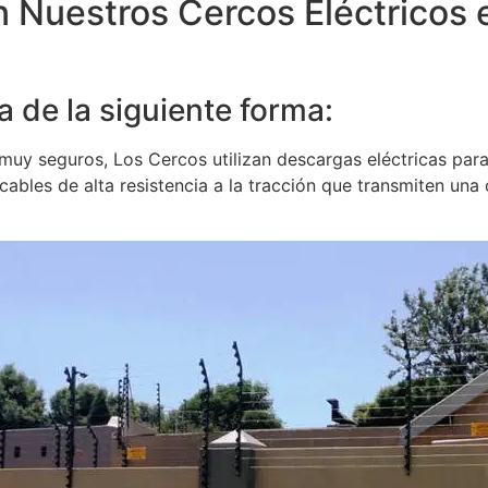
n Nuestros Cercos Eléctricos 
a de la siguiente forma:
uy seguros, Los Cercos utilizan descargas eléctricas para 
bles de alta resistencia a la tracción que transmiten una co