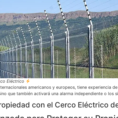
co Eléctrico
nternacionales americanos y europeos, tiene experiencia de
sino que también activará una alarma independiente o los si
ropiedad con el Cerco Eléctrico d