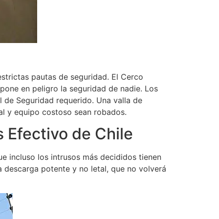
strictas pautas de seguridad. El Cerco
pone en peligro la seguridad de nadie. Los
el de Seguridad requerido. Una valla de
cial y equipo costoso sean robados.
s Efectivo de Chile
ue incluso los intrusos más decididos tienen
a descarga potente y no letal, que no volverá