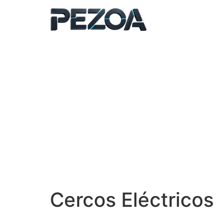
Ir
al
contenido
Cercos Eléctricos