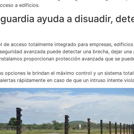
cceso a edificios.
uardia ayuda a disuadir, detec
l de acceso totalmente integrado para empresas, edificios
 seguridad avanzada puede detectar una brecha, dejar una 
 instalamos proporcionan protección avanzada que se puede
as opciones le brindan el máximo control y un sistema tota
alertas rápidamente en caso de que un intruso intente violar