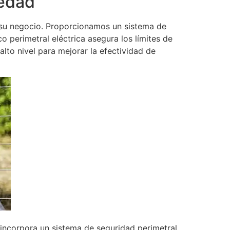
iedad
 su negocio. Proporcionamos un sistema de
o perimetral eléctrica asegura los límites de
lto nivel para mejorar la efectividad de
incorpora un sistema de seguridad perimetral