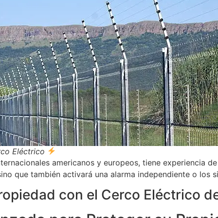
co Eléctrico
nternacionales americanos y europeos, tiene experiencia de
sino que también activará una alarma independiente o los si
ropiedad con el Cerco Eléctrico d