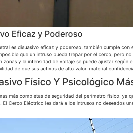
ivo Eficaz y Poderoso
tral es disuasivo eficaz y poderoso, también cumple con e
mposible que un intruso pueda trepar por el cerco, pero no 
n zonas y la intensidad de voltaje se puede ajustar según e
bilidad de que sus activos de alto valor, material confiden
asivo Físico Y Psicológico Má
rmas más completas de seguridad del perímetro físico, ya q
 El Cerco Eléctrico les dará a los intrusos no deseados un