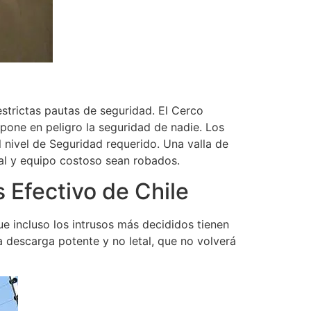
strictas pautas de seguridad. El Cerco
pone en peligro la seguridad de nadie. Los
l nivel de Seguridad requerido. Una valla de
cial y equipo costoso sean robados.
s Efectivo de Chile
ue incluso los intrusos más decididos tienen
a descarga potente y no letal, que no volverá