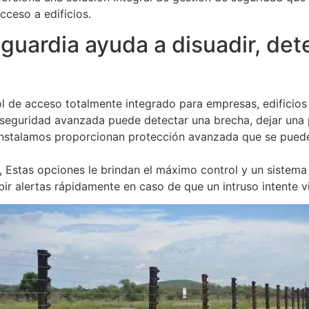
cceso a edificios.
uardia ayuda a disuadir, detec
l de acceso totalmente integrado para empresas, edificios
 seguridad avanzada puede detectar una brecha, dejar una 
 instalamos proporcionan protección avanzada que se puede
, Estas opciones le brindan el máximo control y un sistema
ir alertas rápidamente en caso de que un intruso intente vio