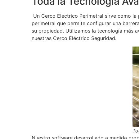
Toda la Tecnología Av
Un Cerco Eléctrico Perimetral sirve como la
perimetral que permite configurar una barrera
su propiedad. Utilizamos la tecnología más a
nuestras Cerco Eléctrico Seguridad.
To
Nuestro software desarrollado a medida propo