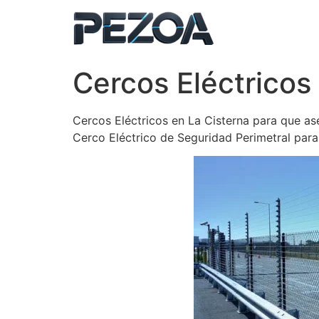
Ir
al
contenido
Cercos Eléctricos
Cercos Eléctricos en La Cisterna para que ase
Cerco Eléctrico de Seguridad Perimetral par