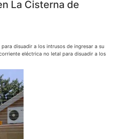
en La Cisterna de
para disuadir a los intrusos de ingresar a su
rriente eléctrica no letal para disuadir a los