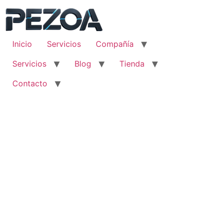
Ir
al
contenido
Inicio
Servicios
Compañía
Servicios
Blog
Tienda
Contacto