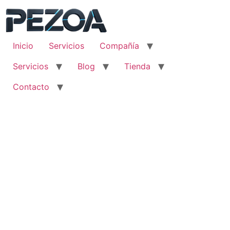
Ir
al
contenido
Inicio
Servicios
Compañía
Servicios
Blog
Tienda
Contacto