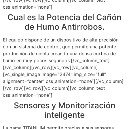
[/vc_row][vc_row][vc_column][vc_column_text
css_animation=”none”]
Cual es la Potencia del Cañón
de Humo Antirrobos.
El equipo dispone de un dispositivo de alta precisión
con un sistema de control, que permite una potente
producción de niebla creando una densa cortina de
humo en muy pocos segundos.[/vc_column_text]
[/vc_column][/vc_row][vc_row][vc_column]
[vc_single_image image=”2474″ img_size=”full”
alignment=”center” css_animation=”none”][/vc_column]
[/vc_row][vc_row][vc_column][vc_column_text
css_animation=”none”]
Sensores y Monitorización
inteligente
La gama TITANIUM permite gracias a sus sensores