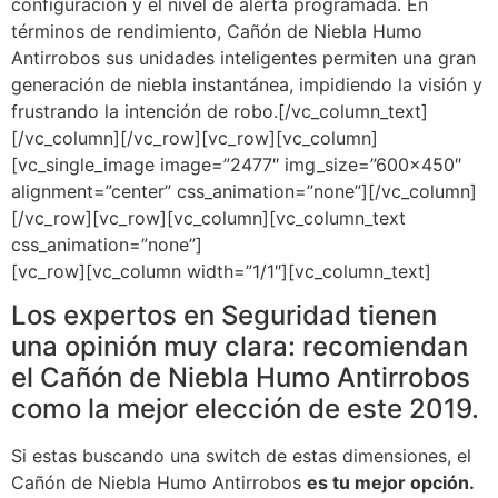
configuración y el nivel de alerta programada. En
términos de rendimiento, Cañón de Niebla Humo
Antirrobos sus unidades inteligentes permiten una gran
generación de niebla instantánea, impidiendo la visión y
frustrando la intención de robo.[/vc_column_text]
[/vc_column][/vc_row][vc_row][vc_column]
[vc_single_image image=”2477″ img_size=”600×450″
alignment=”center” css_animation=”none”][/vc_column]
[/vc_row][vc_row][vc_column][vc_column_text
css_animation=”none”]
[vc_row][vc_column width=”1/1″][vc_column_text]
Los expertos en Seguridad tienen
una opinión muy clara: recomiendan
el Cañón de Niebla Humo Antirrobos
como la mejor elección de este 2019.
Si estas buscando una switch de estas dimensiones, el
Cañón de Niebla Humo Antirrobos
es tu mejor opción.