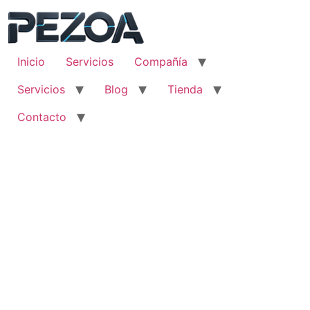
Ir
al
contenido
Inicio
Servicios
Compañía
Servicios
Blog
Tienda
Contacto