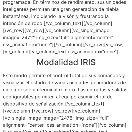
programada. En términos de rendimiento, sus unidades
inteligentes permiten una gran generación de niebla
instantánea, impidiendo la visón y frustrando la
intención de robo.[/vc_column_text][/vc_column]
[/vc_row][vc_row][vc_column][vc_single_image
image=”2472″ img_size=”full” alignment=”center”
css_animation=”none”][/vc_column][/vc_row][vc_row]
[vc_column][vc_column_text css_animation=”none”]
Modalidad IRIS
Este modo permite el control total de sus comandos y
visualizar el estado de varias unidades generadoras de
niebla desde un terminal remoto. Las entradas y salidas
configurables permiten al equipo asumir el rol de
dispositivo de señalización.[/vc_column_text]
[/vc_column][/vc_row][vc_row][vc_column]
[vc_single_image image=”2478″ img_size=”full”
alignment=”center” css_animation=”none”][/vc_column]