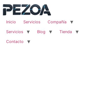
Ir
al
contenido
Inicio
Servicios
Compañía
Servicios
Blog
Tienda
Contacto