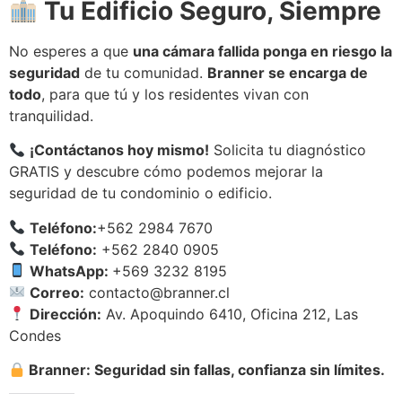
Tu Edificio Seguro, Siempre
No esperes a que
una cámara fallida ponga en riesgo la
seguridad
de tu comunidad.
Branner se encarga de
todo
, para que tú y los residentes vivan con
tranquilidad.
¡Contáctanos hoy mismo!
Solicita tu diagnóstico
GRATIS y descubre cómo podemos mejorar la
seguridad de tu condominio o edificio.
Teléfono:
+562 2984 7670
Teléfono:
+562 2840 0905
WhatsApp:
+569 3232 8195
Correo:
contacto@branner.cl
Dirección:
Av. Apoquindo 6410, Oficina 212, Las
Condes
Branner: Seguridad sin fallas, confianza sin límites.