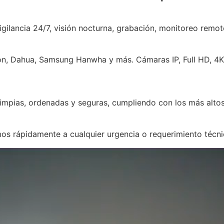
gilancia 24/7, visión nocturna, grabación, monitoreo remot
n, Dahua, Samsung Hanwha y más. Cámaras IP, Full HD, 4K,
 limpias, ordenadas y seguras, cumpliendo con los más alto
s rápidamente a cualquier urgencia o requerimiento técni