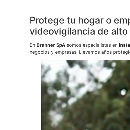
Protege tu hogar o em
videovigilancia de alto 
En
Branner SpA
somos especialistas en
inst
negocios y empresas. Llevamos años protegie