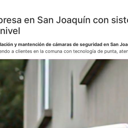
presa en San Joaquín con sis
nivel
alación y mantención de cámaras de seguridad en San Jo
ndo a clientes en la comuna con tecnología de punta, aten