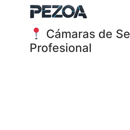
Ir
al
contenido
Cámaras de Seg
Profesional