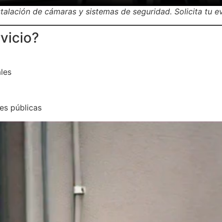
alación de cámaras y sistemas de seguridad. Solicita tu eva
vicio?
les
nes públicas