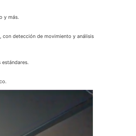
o y más.
 con detección de movimiento y análisis
s estándares.
co.