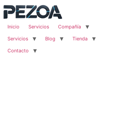
Ir
al
contenido
Inicio
Servicios
Compañía
Servicios
Blog
Tienda
Contacto