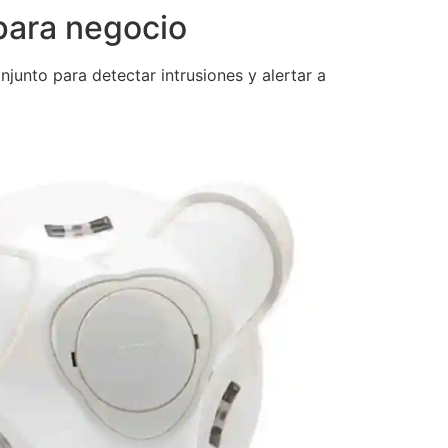
para negocio
junto para detectar intrusiones y alertar a