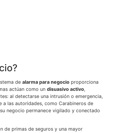
cio?
sistema de
alarma para negocio
proporciona
temas actúan como un
disuasivo activo
,
tes: al detectarse una intrusión o emergencia,
 a las autoridades, como Carabineros de
as, su negocio permanece vigilado y conectado
ión de primas de seguros y una mayor