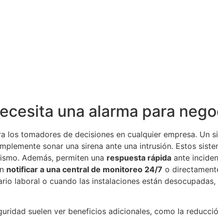
ecesita una alarma para nego
ra los tomadores de decisiones en cualquier empresa. Un 
implemente sonar una sirena ante una intrusión. Estos sis
alismo. Además, permiten una
respuesta rápida
ante inciden
en
notificar a una central de monitoreo 24/7
o directamente
horario laboral o cuando las instalaciones están desocupad
guridad suelen ver beneficios adicionales, como la reducc