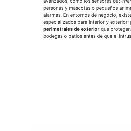
avanzados, como los sensores
pet-frie
personas y mascotas o pequeños animal
alarmas. En entornos de negocio, exist
especializados para interior y exterior;
perimetrales de exterior
que protegen 
bodegas o patios antes de que el intrus