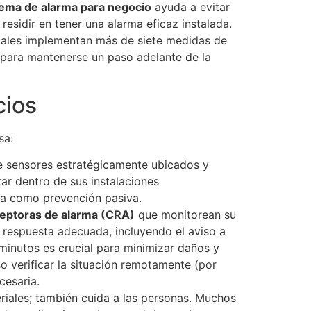
tema de alarma para negocio
ayuda a evitar
residir en tener una alarma eficaz instalada.
ciales implementan más de siete medidas de
 para mantenerse un paso adelante de la
cios
sa:
te sensores estratégicamente ubicados y
tar dentro de sus instalaciones
túa como prevención pasiva.
ceptoras de alarma (CRA)
que monitorean su
la respuesta adecuada, incluyendo el aviso a
 minutos es crucial para minimizar daños y
o verificar la situación remotamente (por
cesaria.
riales; también cuida a las personas. Muchos