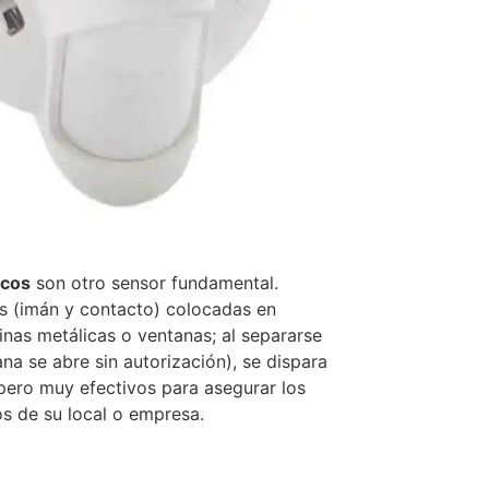
icos
son otro sensor fundamental.
s (imán y contacto) colocadas en
inas metálicas o ventanas; al separarse
na se abre sin autorización), se dispara
 pero muy efectivos para asegurar los
os de su local o empresa.