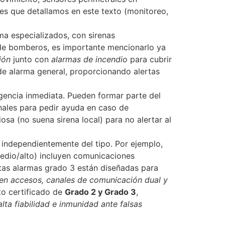
nes que detallamos en este texto (monitoreo,
a especializados, con sirenas
 de bomberos, es importante mencionarlo ya
ión
junto con
alarmas de incendio
para cubrir
de alarma general, proporcionando alertas
encia inmediata. Pueden formar parte del
nales para pedir ayuda en caso de
osa (no suena sirena local) para no alertar al
independientemente del tipo. Por ejemplo,
medio/alto) incluyen comunicaciones
stas alarmas grado 3 están diseñadas para
en accesos, canales de comunicación dual y
o certificado de
Grado 2 y Grado 3
,
alta fiabilidad e inmunidad ante falsas