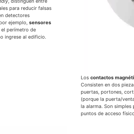
ndly
, distinguen entre
es para reducir falsas
en detectores
 por ejemplo,
sensores
el perímetro de
o ingrese al edificio.
Los
contactos magnét
Consisten en dos pieza
puertas, portones, cort
(porque la puerta/venta
la alarma. Son simples
puntos de acceso físic