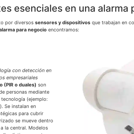
s esenciales en una alarma 
to por diversos
sensores y dispositivos
que trabajan en con
alarma para negocio
encontramos:
logía con detección en
nos empresariales
 (PIR o duales)
son
 de personas mediante
 tecnología (ejemplo:
. Se instalan en
atégicas para cubrir
rizado se mueve dentro
 a la central. Modelos