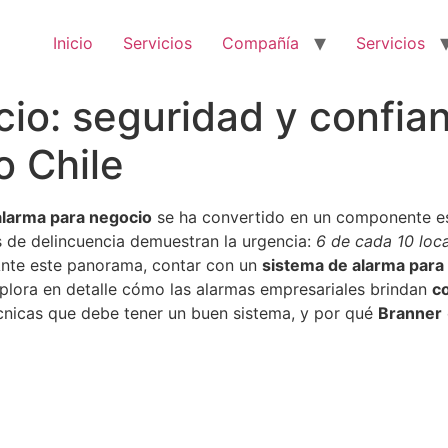
Inicio
Servicios
Compañía
Servicios
io: seguridad y confia
o Chile
alarma para negocio
se ha convertido en un componente es
as de delincuencia demuestran la urgencia:
6 de cada 10 loca
 Ante este panorama, contar con un
sistema de alarma para
xplora en detalle cómo las alarmas empresariales brindan
c
técnicas que debe tener un buen sistema, y por qué
Branner