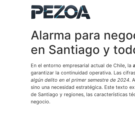
Ir
al
contenido
Alarma para negoc
en Santiago y tod
En el entorno empresarial actual de Chile, la
garantizar la continuidad operativa. Las cifr
algún delito en el primer semestre de 2024
​.
sino una necesidad estratégica. Este texto e
de Santiago y regiones, las características 
negocio.