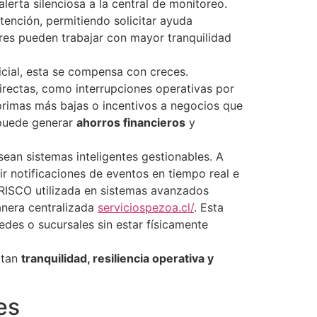
lerta silenciosa a la central de monitoreo.
ención, permitiendo solicitar ayuda
ores pueden trabajar con mayor tranquilidad
icial, esta se compensa con creces.
irectas, como interrupciones operativas por
rimas más bajas o incentivos a negocios que
 puede generar
ahorros financieros
y
ean sistemas inteligentes gestionables. A
bir notificaciones de eventos en tiempo real e
 iRISCO utilizada en sistemas avanzados
nera centralizada​
serviciospezoa.cl/
. Esta
edes o sucursales sin estar físicamente
rtan
tranquilidad, resiliencia operativa y
es