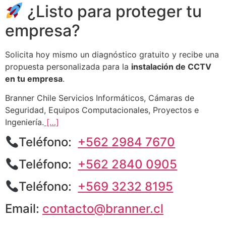
¿Listo para proteger tu
empresa?
Solicita hoy mismo un diagnóstico gratuito y recibe una
propuesta personalizada para la
instalación de CCTV
en tu empresa
.
Branner Chile Servicios Informáticos, Cámaras de
Seguridad, Equipos Computacionales, Proyectos e
Ingeniería.
[…]
Teléfono:
+562 2984 7670
Teléfono:
+562 2840 0905
Teléfono:
+569 3232 8195
Email:
contacto@branner.cl