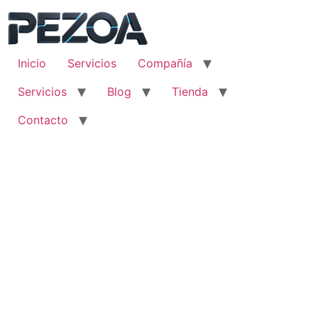
Ir
al
contenido
Inicio
Servicios
Compañía
Servicios
Blog
Tienda
Contacto