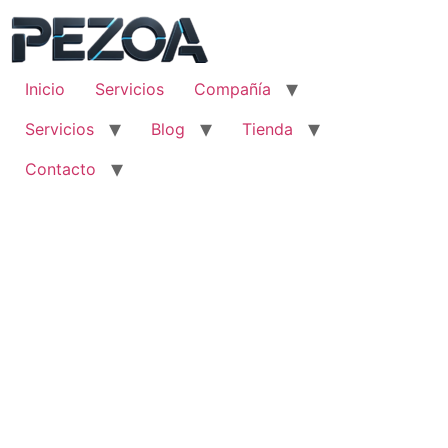
Ir
al
contenido
Inicio
Servicios
Compañía
Servicios
Blog
Tienda
Contacto