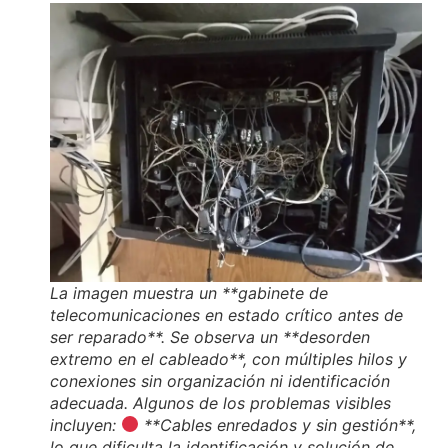
La imagen muestra un **gabinete de
telecomunicaciones en estado crítico antes de
ser reparado**. Se observa un **desorden
extremo en el cableado**, con múltiples hilos y
conexiones sin organización ni identificación
adecuada. Algunos de los problemas visibles
incluyen:
**Cables enredados y sin gestión**,
lo que dificulta la identificación y solución de