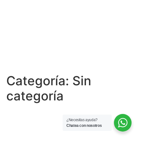
Categoría:
Sin
categoría
¿Necesitas ayuda?
Chatea con nosotros