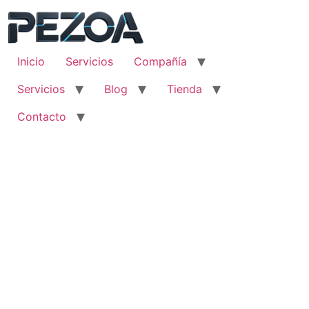
Ir
al
contenido
Inicio
Servicios
Compañía
Servicios
Blog
Tienda
Contacto