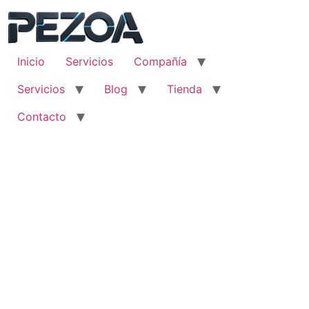
Ir
al
contenido
Inicio
Servicios
Compañía
Servicios
Blog
Tienda
Contacto