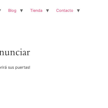
Blog
Tienda
Contacto
nunciar
rirá sus puertas!